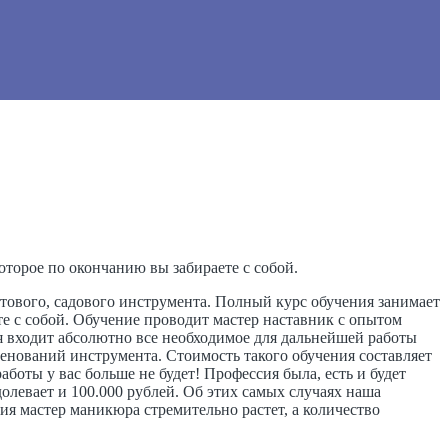
торое по окончанию вы забираете с собой.
тового, садового инструмента. Полный курс обучения занимает
е с собой. Обучение проводит мастер наставник с опытом
ния входит абсолютно все необходимое для дальнейшей работы
именований инструмента. Стоимость такого обучения составляет
боты у вас больше не будет! Профессия была, есть и будет
долевает и 100.000 рублей. Об этих самых случаях наша
ия мастер маникюра стремительно растет, а количество