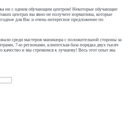
хожа ни с одним обучающим центром! Некоторые обучающие
таких центрах вы явно не получите нормативы, которые
ыгодное для Вас и очень интересное предложение по
довали среди мастеров маникюра с положительной стороны за
рами, 7-ю регионами, клиентская база порядка двух тысяч
о качество и мы стремимся к лучшему! Весь этот опыт мы