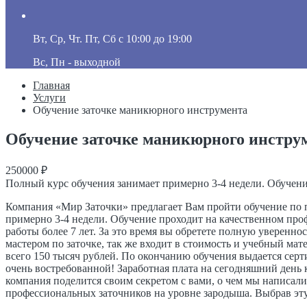
Вт, Ср, Чт. Пт, Сб с 10:00 до 19:00
Вс, Пн - выходной
Главная
Услуги
Обучение заточке маникюрного инструмента
Обучение заточке маникюрного инстру
250000 ₽
Полный курс обучения занимает примерно 3-4 недели. Обучени
Компания «Мир Заточки» предлагает Вам пройти обучение по п
примерно 3-4 недели. Обучение проходит на качественном про
работы более 7 лет. За это время вы обретете полную уверенно
мастером по заточке, так же входит в стоимость и учебный мат
всего 150 тысяч рублей. По окончанию обучения выдается серт
очень востребованной! Заработная плата на сегодняшний день к
компания поделится своим секретом с вами, о чем мы написали
профессиональных заточников на уровне зародыша. Выбрав эту