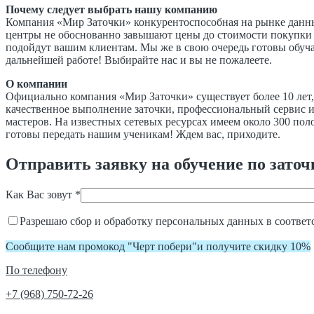
Почему следует выбрать нашу компанию
Компания «Мир Заточки» конкурентоспособная на рынке данны
центры не обоснованно завышают цены до стоимости покупки 
подойдут вашим клиентам. Мы же в свою очередь готовы обуча
дальнейшей работе! Выбирайте нас и вы не пожалеете.
О компании
Официально компания «Мир Заточки» существует более 10 лет, 
качественное выполнение заточки, профессиональный сервис и
мастеров. На известных сетевых ресурсах имеем около 300 по
готовы передать нашим ученикам! Ждем вас, приходите.
Отправить заявку на обучение по заточ
Как Вас зовут *
Разрешаю сбор и обработку персональных данных в соответ
Сообщите нам промокод "Черт побери"и получите скидку 10%
По телефону
+7 (968) 750-72-26